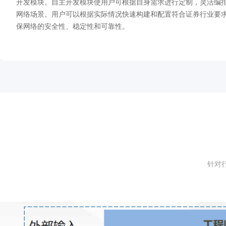
开发模块。自主开发模块使用户可根据自身需求进行定制，灵活编
网络场景。用户可以根据实际情况快速构建和配置符合证券行业要
保网络的安全性、稳定性和可靠性。
针对